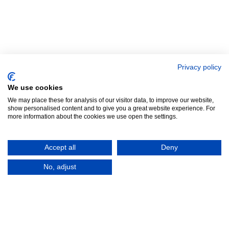
Privacy policy
We use cookies
We may place these for analysis of our visitor data, to improve our website,
show personalised content and to give you a great website experience. For
more information about the cookies we use open the settings.
Accept all
Deny
No, adjust