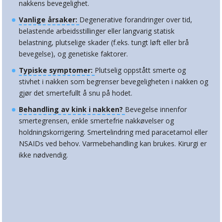
nakkens bevegelighet.
Vanlige årsaker:
Degenerative forandringer over tid,
belastende arbeidsstillinger eller langvarig statisk
belastning, plutselige skader (f.eks. tungt løft eller brå
bevegelse), og genetiske faktorer.
Typiske symptomer:
Plutselig oppstått smerte og
stivhet i nakken som begrenser bevegeligheten i nakken og
gjør det smertefullt å snu på hodet.
Behandling av
kink i nakken?
Bevegelse innenfor
smertegrensen, enkle smertefrie nakkøvelser og
holdningskorrigering. Smertelindring med paracetamol eller
NSAIDs ved behov. Varmebehandling kan brukes. Kirurgi er
ikke nødvendig.