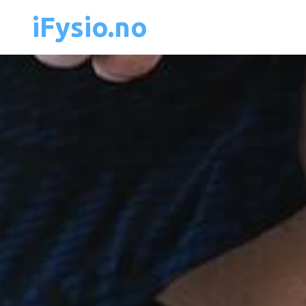
iFysio.no