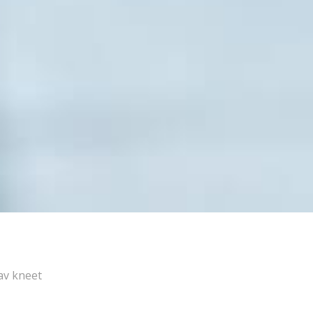
av kneet