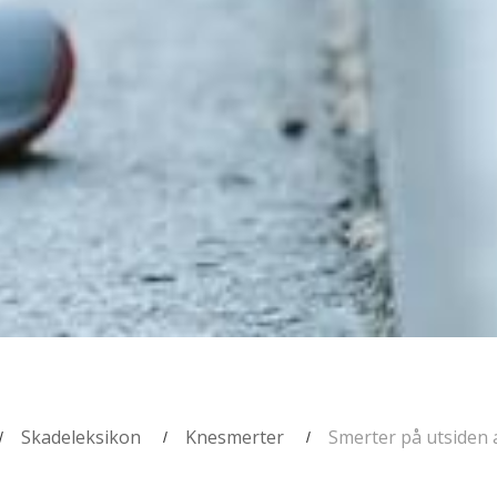
Skadeleksikon
Knesmerter
Smerter på utsiden 
/
/
/