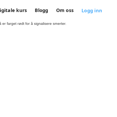
igitale kurs
Blogg
Om oss
Logg inn