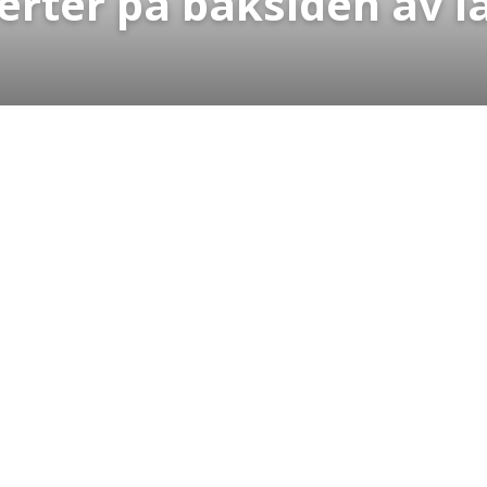
rter på baksiden av l