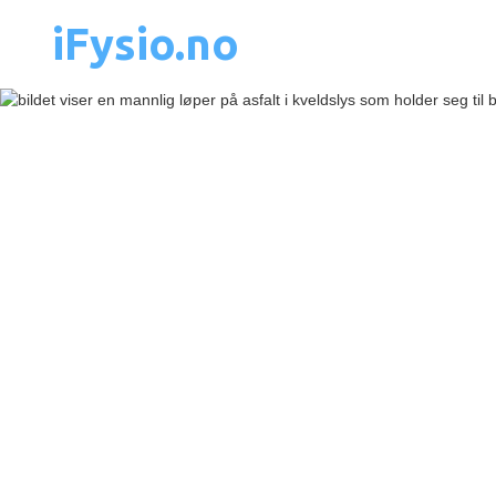
iFysio.no