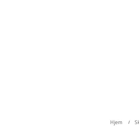
Hjem
S
/