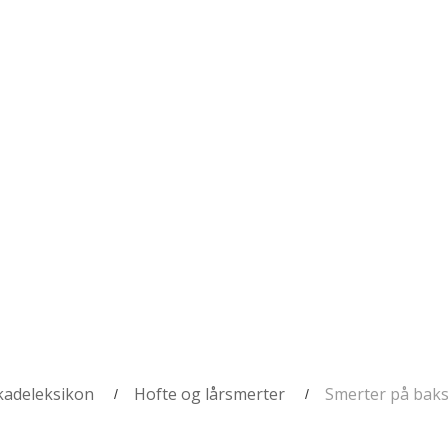
kadeleksikon
Hofte og lårsmerter
Smerter på baks
/
/